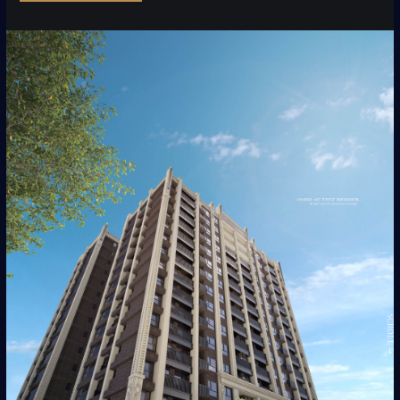
SCROLL ⇀