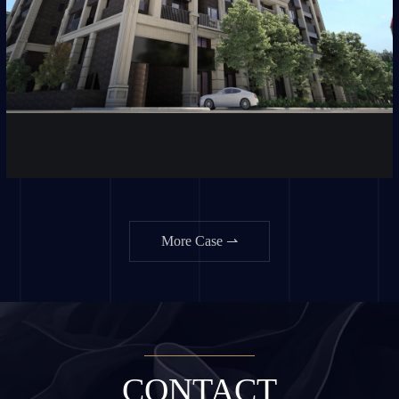
More Case ⇀
CONTACT