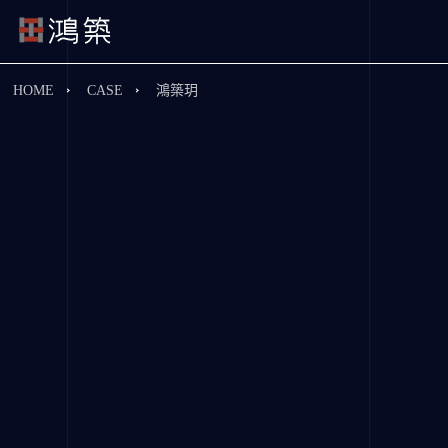
HOME
CASE
鴻築玥