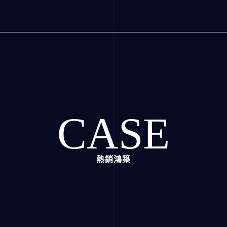
CASE
熱銷鴻築