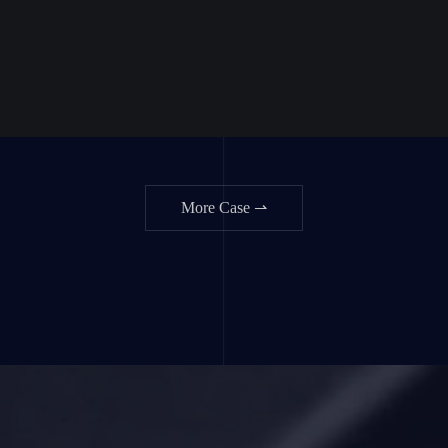
More Case ⇀