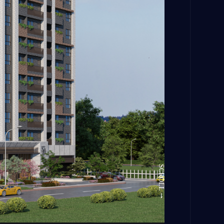
SCROLL ⇀