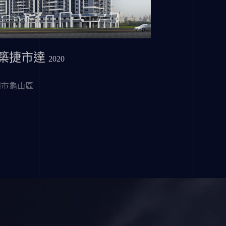
築捷市達
2020
園市龜山區