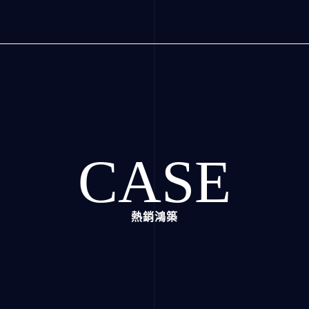
CASE
熱銷鴻築